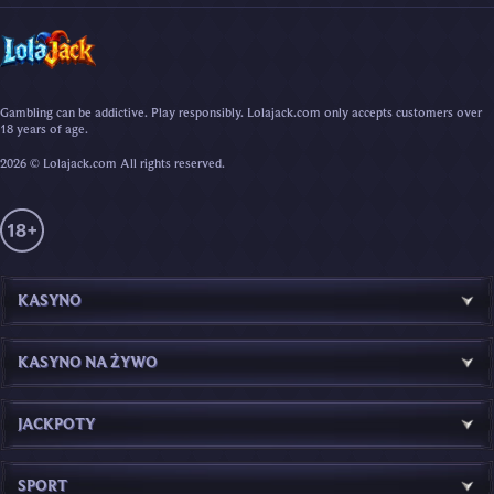
Gambling can be addictive. Play responsibly. Lolajack.com only accepts customers over
18 years of age.
2026 © Lolajack.com All rights reserved.
KASYNO
KASYNO NA ŻYWO
JACKPOTY
SPORT