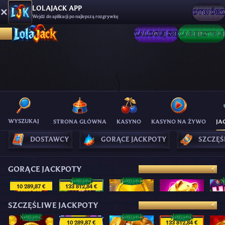
LOLAJACK APP
OTWÓRZ
Wejdź do aplikacji po najlepszą rozgrywkę
ZALOGUJ SIĘ
ZAREJESTRUJ
WYSZUKAJ
STRONA GŁÓWNA
KASYNO
KASYNO NA ŻYWO
JA
DOSTAWCY
GORĄCE JACKPOTY
SZCZĘŚ
GORĄCE JACKPOTY
ZOBACZ WSZYSTKO
NOWOŚĆ
NOWOŚĆ
N
10 289,87 €
133 812,84 €
777 Hot Reels: Supercharged
Amaterasu's Treasures x1000
36 Coins Grand Gold Edition
Piggy Party XL
Huff n'
SZCZĘŚLIWE JACKPOTY
ZOBACZ WSZYSTKO
NOWOŚĆ
NOWOŚĆ
NOWOŚĆ
10 289,87 €
133 812,84 €
Hot Slot: Diamond Coins
Super Cash Boost: Hold & Win
Mad Hit Gold
Toad Super Pot