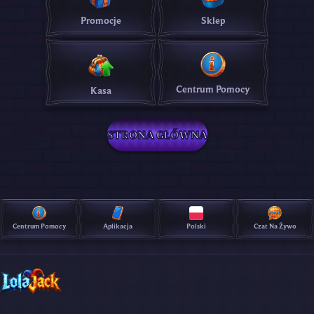
Promocje
Sklep
Centrum Pomocy
Kasa
STRONA GŁÓWNA
Centrum Pomocy
Aplikacja
Polski
Czat Na Żywo