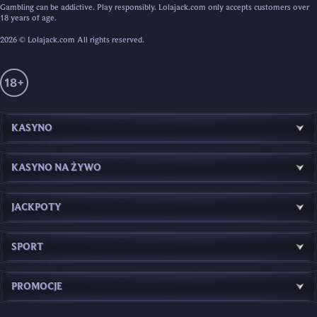
Gambling can be addictive. Play responsibly. Lolajack.com only accepts customers over
18 years of age.
2026 © Lolajack.com All rights reserved.
KASYNO
KASYNO NA ŻYWO
JACKPOTY
SPORT
PROMOCJE