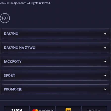
2026 © Lolajack.com All rights reserved.
KASYNO
KASYNO NA ŻYWO
JACKPOTY
SPORT
PROMOCJE