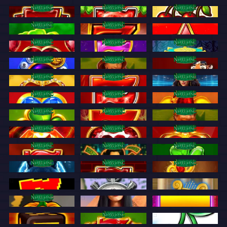
NOWOŚĆ
NOWOŚĆ
NOWOŚĆ
Wild 5
Very Hot 40 Extreme
Retro 27
NOWOŚĆ
NOWOŚĆ
X Clover Fire
Big Hit Sevens
Fruity Win 40
NOWOŚĆ
NOWOŚĆ
NOWOŚĆ
X Wild Heart
Cosmic Fruits
Mystic Treasure
NOWOŚĆ
NOWOŚĆ
NOWOŚĆ
XSpins
Royalgarden Queen
Three Reel Fruit Boost
NOWOŚĆ
NOWOŚĆ
NOWOŚĆ
Golden Crown Extreme Dice
Hot Firedice
Bit Queen
NOWOŚĆ
NOWOŚĆ
NOWOŚĆ
Heart Deluxe 2
Locked Hearts 40
Wheel Of Joker
NOWOŚĆ
NOWOŚĆ
NOWOŚĆ
5 Clover Deluxe
Hot Eighty One
Royalgarden King
NOWOŚĆ
NOWOŚĆ
NOWOŚĆ
Shiny Fireballs
Diamond Heart 20
X Wild Crown
NOWOŚĆ
NOWOŚĆ
NOWOŚĆ
Pure Hot 5
Money Standard Jackpot
Clovers and Diamonds 10
NOWOŚĆ
NOWOŚĆ
NOWOŚĆ
Shadow Hunt 10
Wild 27 Dice
Golden Gate Fruit
Pixel Hot 40
Postman
Power of the Great
NOWOŚĆ
Pumpkin Horror
Pyramid
Rainbow Sevens
NOWOŚĆ
Reel Dice
REEL X5
Retro 7 Hot