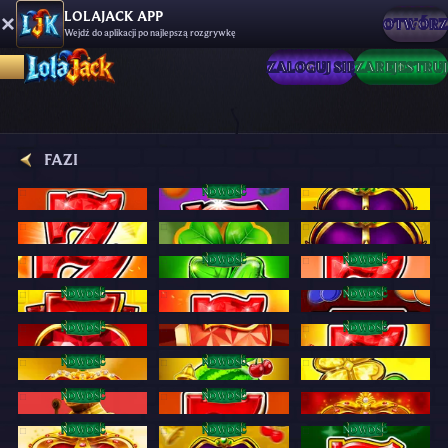
LOLAJACK APP
OTWÓRZ
Wejdź do aplikacji po najlepszą rozgrywkę
ZALOGUJ SIĘ
ZAREJESTRUJ
FAZI
NOWOŚĆ
Wild Wins 40
Dashing Hot 40
Golden Crown 40
Wild Hot 40 Free Spins
Wild Lucky Clover
Golden Crown
NOWOŚĆ
NOWOŚĆ
Wild Hot 40
Winning Clover 5
Wild Hot 40 Hold&Win
NOWOŚĆ
NOWOŚĆ
Wild 27 Extreme
Wild Hot 40 Blow
Apollo 27 Classic
NOWOŚĆ
NOWOŚĆ
20 Wild Heart
Crystal Hot 40 Free Spins
Wild Hot 40 Blow Booster
NOWOŚĆ
NOWOŚĆ
Golden Crown Extreme
Winning Clover 5 Extreme
Very Hot 5 Extreme
NOWOŚĆ
NOWOŚĆ
Bonus Epic Crown
Wild Hot 40 Deluxe
Epic Crown 10 Booster
NOWOŚĆ
NOWOŚĆ
NOWOŚĆ
Epic Crown 5
Golden Crown Hold and Win
Epic Clover 100 Booster