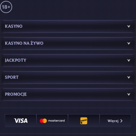
KASYNO
KASYNO NA ŻYWO
JACKPOTY
SPORT
PROMOCJE
Więcej