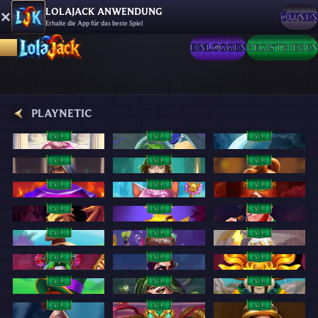
LOLAJACK ANWENDUNG
ÖFFNEN
Erhalte die App für das beste Spiel
EINLOGGEN
REGISTRIEREN
PLAYNETIC
NEU
NEU
NEU
Zeus Goes Bananas
Farmageddon
Sun vs Moon: Hold n' Win
NEU
NEU
NEU
Assassin of Rome
Eldritch Runes
Golden Eve: Hold n' Roll
NEU
NEU
NEU
Blazin' Fruit Fortune
Bubble or Broom
Dark Reels Pays
NEU
NEU
NEU
Draco's Eye Jackpot
Samba Rio Spins
Patrick vs Joker
NEU
NEU
NEU
Lucky Licks
Pearl Hunter
Angry Zeus Jackpot
NEU
NEU
NEU
Hysteria
Pop The Bank
Dragon's Blaze
NEU
NEU
NEU
Lucky Lucy Rainbow Party
Medusa's Fury
Zen Panda
NEU
NEU
NEU
Lady of the Woods
Year Of The Snake
Gimme Ore