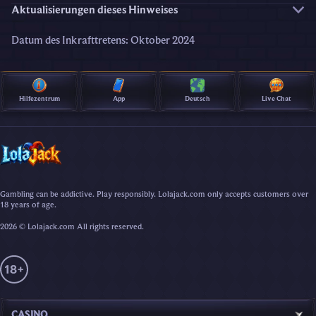
Aktualisierungen dieses Hinweises
Datum des Inkrafttretens: Oktober 2024
Hilfezentrum
App
Deutsch
Live Chat
Gambling can be addictive. Play responsibly. Lolajack.com only accepts customers over
18 years of age.
2026 © Lolajack.com All rights reserved.
CASINO