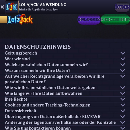
LOLAJACK ANWENDUNG
ÖFFNEN
Erhalte die App für das beste Spiel
EINLOGGEN
REGISTRIEREN
DATENSCHUTZHINWEIS
Geltungsbereich
Wer wir sind
Welche persönlichen Daten sammeln wir?
Warum sammeln wir Ihre Daten?
Auf welcher Rechtsgrundlage verarbeiten wir Ihre
persönlichen Daten?
Wie wir Ihre persönlichen Daten weitergeben
Wie lange wir Ihre Daten aufbewahren
Ihre Rechte
Cookies und andere Tracking-Technologien
Datensicherheit
Übertragung von Daten außerhalb der EU/EWR
Änderung der Eigentumsverhältnisse oder der Kontrolle
Wie Sie uns kontaktieren können