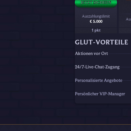
JETZT SICHERN
Auszahlungslimit
Aus
€ 5.000
1 pkt
GLUT-VORTEILE
Aktionen vor Ort
24/7-Live-Chat-Zugang
Personalisierte Angebote
Persönlicher VIP-Manager