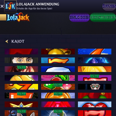
LOLAJACK ANWENDUNG
ÖFFNEN
Erhalte die App für das beste Spiel
EINLOGGEN
REGISTRIEREN
KAJOT
Festival Fruit
Stars
Joker Strong
Puppet Show
Joker Boom Plus
Bad Wolf
NEU
Book Of Moon
9 Stars
Simply Hot 4
NEU
Turbo 27
Vegas 27 Street
Multi Vegas 81 Exclusive
NEU
Joker 81
Simply Hot 4 Plus
Kajot Alchemy
NEU
NEU
Dynamite 27 Street
Kajot Lines Street
Joker 27 Plus
Multi Diamonds 81
Gem Stone Street
Happy Diamonds
NEU
NEU
Vikings 2
Alien Fun 41
Multi Vegas 81