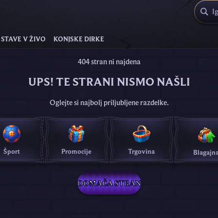
I
STAVE V ŽIVO
KONJSKE DIRKE
404 stran ni najdena
UPS! TE STRANI NISMO NAŠLI
Oglejte si najbolj priljubljene razdelke.
Šport
Promocije
Trgovina
Blagajn
DOMAČA STRAN