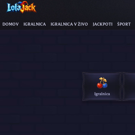
DOMOV
IGRALNICA
IGRALNICA V ŽIVO
JACKPOTI
ŠPORT
Igralnica