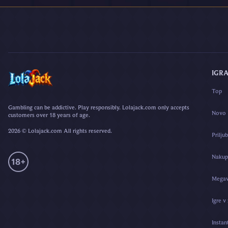
IGR
Top
Gambling can be addictive. Play responsibly. Lolajack.com only accepts
Novo
customers over 18 years of age.
2026 © Lolajack.com All rights reserved.
Prilju
Nakup
Mega
Igre v
Instan