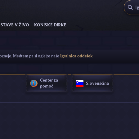
I
STAVE V ŽIVO
KONJSKE DIRKE
 pozneje. Medtem pa si oglejte naše
Igralnica oddelek
Center za
Slovenščina
pomoč