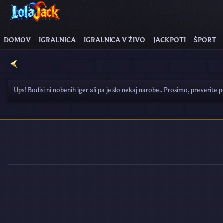
DOMOV
IGRALNICA
IGRALNICA V ŽIVO
JACKPOTI
ŠPORT
Ups! Bodisi ni nobenih iger ali pa je šlo nekaj narobe.. Prosimo, preverite