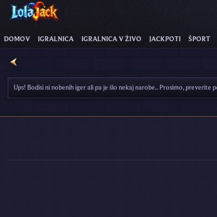
DOMOV
IGRALNICA
IGRALNICA V ŽIVO
JACKPOTI
ŠPORT
Ups! Bodisi ni nobenih iger ali pa je šlo nekaj narobe.. Prosimo, preverite