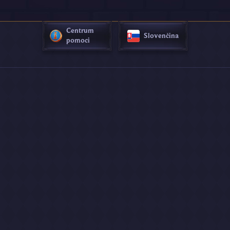
Centrum
Slovenčina
pomoci