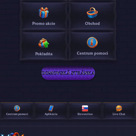
Promo akcie
Obchod
Centrum pomoci
Pokladňa
DOMOVSKÁ STRÁNKA
Centrum pomoci
Aplikácia
Slovenčina
Live Chat