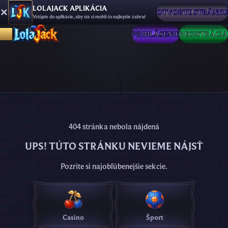
LOLAJACK APLIKÁCIA
OTVORTE STRÁNKU
Vstúpte do aplikácie, aby ste si mohli čo najlepšie zahrať
PRIHLÁSENIE
REGISTRÁCIA
404 stránka nebola nájdená
UPS! TÚTO STRÁNKU NEVIEME NÁJSŤ
Pozrite si najobľúbenejšie sekcie.
Casino
Šport