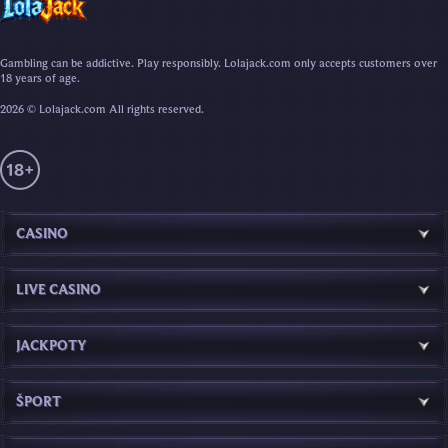
Gambling can be addictive. Play responsibly. Lolajack.com only accepts customers over
18 years of age.
2026 © Lolajack.com All rights reserved.
CASINO
LIVE CASINO
JACKPOTY
ŠPORT