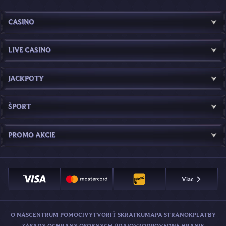
CASINO
LIVE CASINO
JACKPOTY
ŠPORT
PROMO AKCIE
Viac
O NÁS
CENTRUM POMOCI
VYTVORIŤ SKRATKU
MAPA STRÁNOK
PLATBY