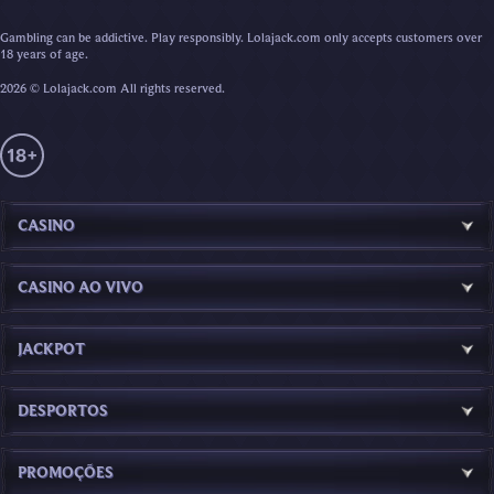
Gambling can be addictive. Play responsibly. Lolajack.com only accepts customers over
18 years of age.
2026 © Lolajack.com All rights reserved.
CASINO
CASINO AO VIVO
JACKPOT
DESPORTOS
PROMOÇÕES