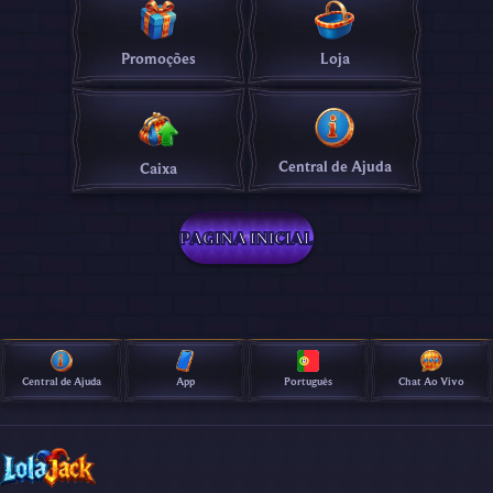
Promoções
Loja
Central de Ajuda
Caixa
PAGINA INICIAL
Central de Ajuda
App
Português
Chat Ao Vivo