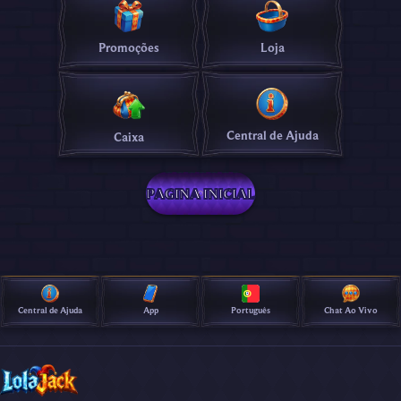
Promoções
Loja
Central de Ajuda
Caixa
PAGINA INICIAL
Central de Ajuda
App
Português
Chat Ao Vivo