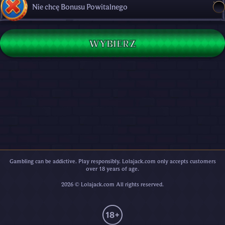
Nie chcę Bonusu Powitalnego
WYBIERZ
Gambling can be addictive. Play responsibly. Lolajack.com only accepts customers
over 18 years of age.
2026 © Lolajack.com All rights reserved.