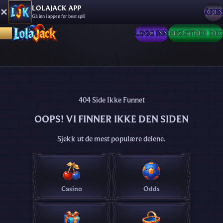
LOLAJACK APP
ÅPEN
Gå inn i appen for best spill
LOGG INN
REGISTRER DEG
404 Side Ikke Funnet
OOPS! VI FINNER IKKE DEN SIDEN
Sjekk ut de mest populære delene.
Casino
Odds