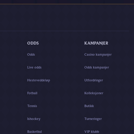
ODDS
KAMPANJER
Odds
Casino kampanjer
Live odds
Odds kampanjer
Hesteveddeløp
Utfordringer
Fotball
Kolleksjoner
Tennis
Butikk
Ishockey
Turneringer
Basketbal
VIP klubb