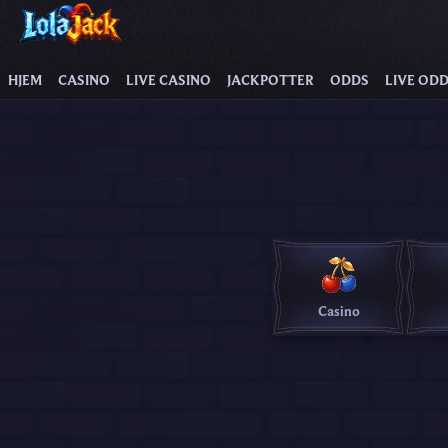
HJEM
CASINO
LIVE CASINO
JACKPOTTER
ODDS
LIVE OD
Casino