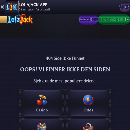
LOLAJACK APP
ÅPEN
Gå inn i appen for best spill
LOGG INN
REGISTRER DEG
404 Side Ikke Funnet
OOPS! VI FINNER IKKE DEN SIDEN
Sjekk ut de mest populære delene.
Casino
Odds