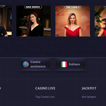
Bar Roulette 2000X
Tao Yuan Baccarat 5
Tao Yuan Ba
Centro
Italiano
assistenza
Ò
CASINÒ LIVE
JACKPOT
Top Casinò Live
Hot Jackpot