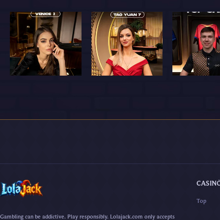
Venice BJ 2
Tao Yuan Baccarat 7
Top Card
CASIN
Top
Gambling can be addictive. Play responsibly. Lolajack.com only accepts