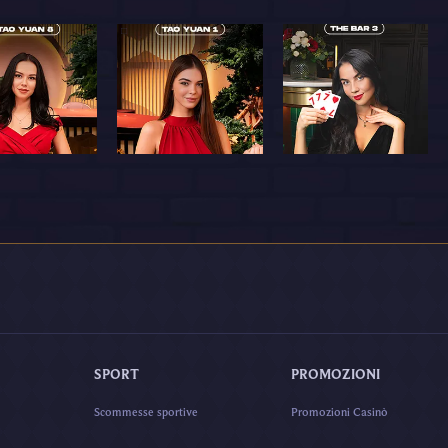
ccarat 8
Tao Yuan Baccarat 1
Bar Blackjack 3
SPORT
PROMOZIONI
Scommesse sportive
Promozioni Casinò