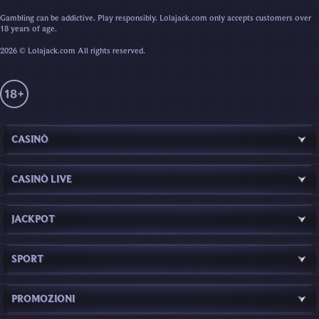
Gambling can be addictive. Play responsibly. Lolajack.com only accepts customers over
18 years of age.
2026 © Lolajack.com All rights reserved.
CASINÒ
CASINÒ LIVE
JACKPOT
SPORT
PROMOZIONI