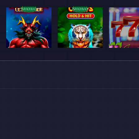
NUOVO
NUOVO
Kami Reign
Majestic Claws - Hold & Hit
Penny Fruits Xtreme