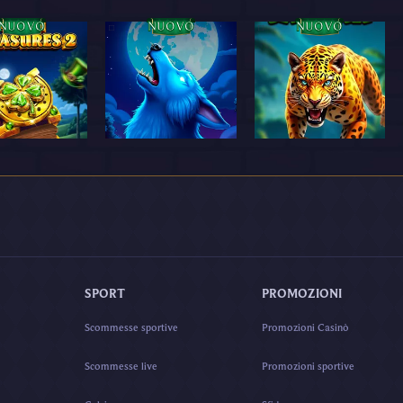
NUOVO
NUOVO
NUOVO
sh Treasures 2
Midnight Pack - Hold & Hit
Majestic Jaguar
SPORT
PROMOZIONI
Scommesse sportive
Promozioni Casinò
Scommesse live
Promozioni sportive