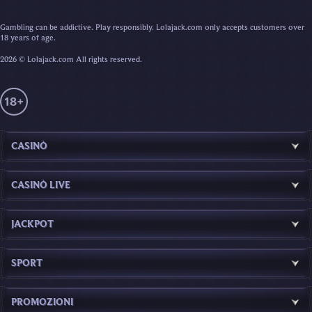
Gambling can be addictive. Play responsibly. Lolajack.com only accepts customers over
18 years of age.
2026 © Lolajack.com All rights reserved.
CASINÒ
CASINÒ LIVE
JACKPOT
SPORT
PROMOZIONI