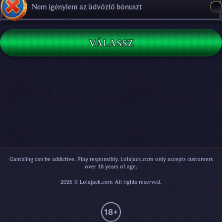
Nem igénylem az üdvözlő bónuszt
VÁLASSZ
Gambling can be addictive. Play responsibly. Lolajack.com only accepts customers
over 18 years of age.
2026 © Lolajack.com All rights reserved.