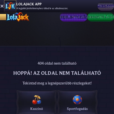
LOLAJACK APP
MEGNYIT
A legjobb játékélményhez töltsd le az alkalmazást.
BEJELENTKEZÉS
REGISZTRÁCIÓ
404 oldal nem található
HOPPÁ! AZ OLDAL NEM TALÁLHATÓ
Tekintsd meg a legnépszerűbb részlegeket!
Kaszinó
Sportfogadás