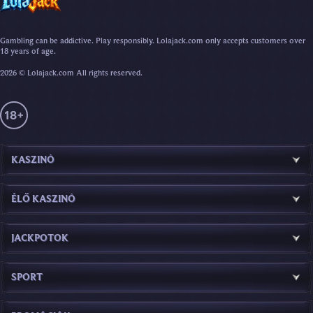
Gambling can be addictive. Play responsibly. Lolajack.com only accepts customers over
18 years of age.
2026 © Lolajack.com All rights reserved.
KASZINÓ
ÉLŐ KASZINÓ
JACKPOTOK
SPORT