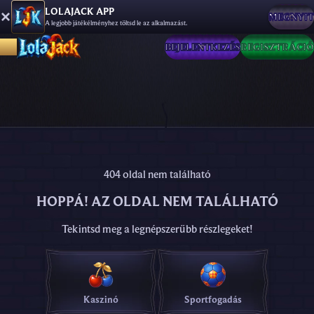
LOLAJACK APP
MEGNYIT
A legjobb játékélményhez töltsd le az alkalmazást.
BEJELENTKEZÉS
REGISZTRÁCIÓ
404 oldal nem található
HOPPÁ! AZ OLDAL NEM TALÁLHATÓ
Tekintsd meg a legnépszerűbb részlegeket!
Kaszinó
Sportfogadás