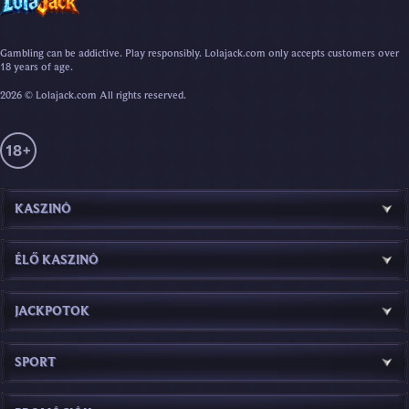
Gambling can be addictive. Play responsibly. Lolajack.com only accepts customers over
18 years of age.
2026 © Lolajack.com All rights reserved.
KASZINÓ
ÉLŐ KASZINÓ
JACKPOTOK
SPORT