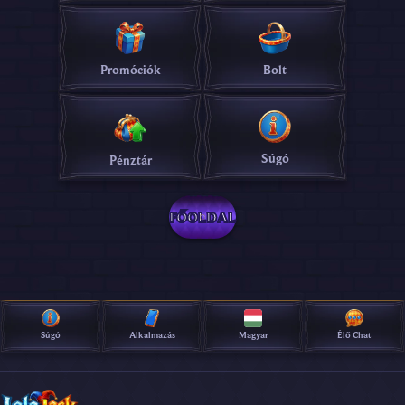
Promóciók
Bolt
Súgó
Pénztár
FŐOLDAL
Súgó
Alkalmazás
Magyar
Élő Chat