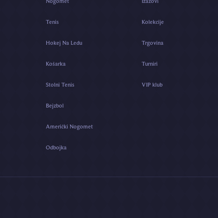
Nogomet
Izazovi
Tenis
Kolekcije
Hokej Na Ledu
Trgovina
Košarka
Turniri
Stolni Tenis
VIP klub
Bejzbol
Američki Nogomet
Odbojka