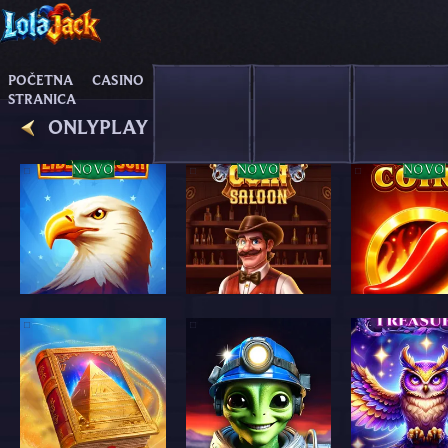
POČETNA
CASINO
STRANICA
ONLYPLAY
NOVO
NOVO
NOVO
Liberty Rush
Wild Coin Saloon
Pepper Сoins
Book of Mystery Pyramids
Alien Digger
Forest Treasures