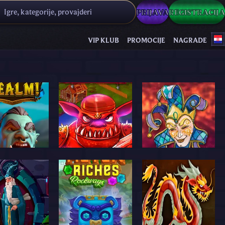
Igre, kategorije, provajderi
PRIJAVA
REGISTRACIJA
VIP KLUB
PROMOCIJE
NAGRADE
lm
Red Horde
Venetian Magic
ower
Mayan Riches Rockways
The Tomb: Dragon Emperors Treasure