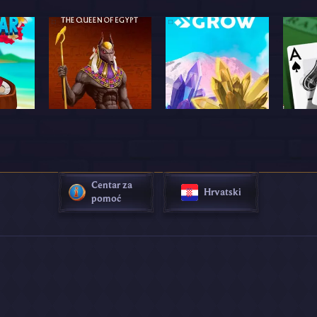
Anksunamun: the Queen of Egypt
Gemz Grow
Blackjack
Centar za
Hrvatski
pomoć