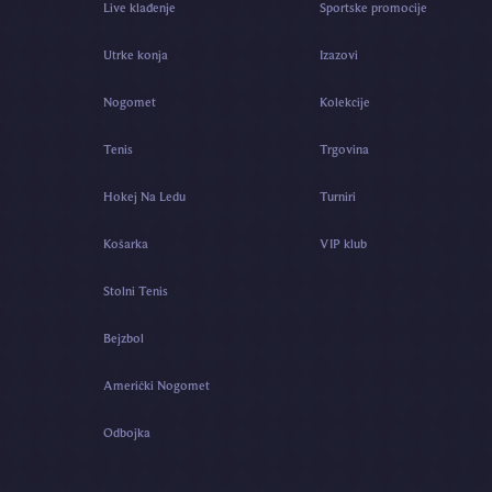
Live klađenje
Sportske promocije
Utrke konja
Izazovi
Nogomet
Kolekcije
Tenis
Trgovina
Hokej Na Ledu
Turniri
Košarka
VIP klub
Stolni Tenis
Bejzbol
Američki Nogomet
Odbojka