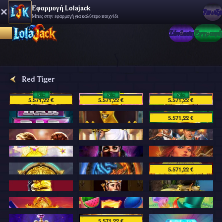
Εφαρμογή Lolajack
Άνοιξε
Μπες στην εφαρμογή για καλύτερο παιχνίδι
Σύνδεση
Εγγραφή
Red Tiger
Nέο
Nέο
Nέο
5.571,22 €
5.571,22 €
5.571,22 €
Dynamite Riches The Mother Lode
Jackpot Train
World Football Fortunes
5.571,22 €
Cash Ultimate
Betty, Boris and Boo
777 Strike
Agent Royale
Atlantis
5 Families
Cinderella's Ball
10,001 Nights
Bounty Raid
5.571,22 €
Aztec Spins
Clash of the Beasts
Dragon's Luck
Golden Offer
Golden Tsar
Gonzo's Quest Megaways
Jewel Scarabs
Five Star Power Reels
Jack in a Pot
5.571,22 €