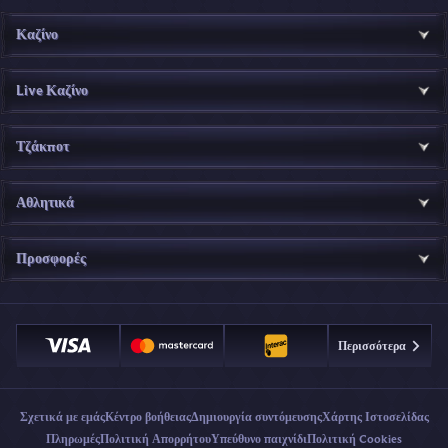
Καζίνο
Live Καζίνο
Τζάκποτ
Αθλητικά
Προσφορές
Περισσότερα
Σχετικά με εμάς
Κέντρο βοήθειας
Δημιουργία συντόμευσης
Χάρτης Ιστοσελίδας
Πληρωμές
Πολιτική Απορρήτου
Υπεύθυνο παιχνίδι
Πολιτική Cookies