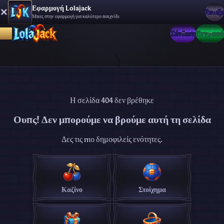
Εφαρμογή Lolajack
Άνοιξε
Μπες στην εφαρμογή για καλύτερο παιχνίδι
Σύνδεση
Εγγραφή
Η σελίδα 404 δεν βρέθηκε
Ουπς! Δεν μπορούμε να βρούμε αυτή τη σελίδα
Δες τις πιο δημοφιλείς ενότητες.
Καζίνο
Στοίχημα