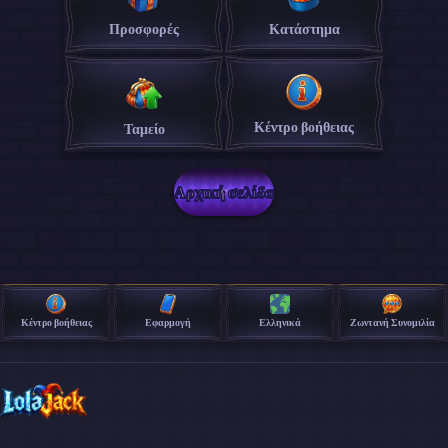
Προσφορές
Κατάστημα
Κέντρο βοήθειας
Ταμείο
Αρχική σελίδα
Κέντρο βοήθειας
Εφαρμογή
Ελληνικά
Ζωντανή Συνομιλία