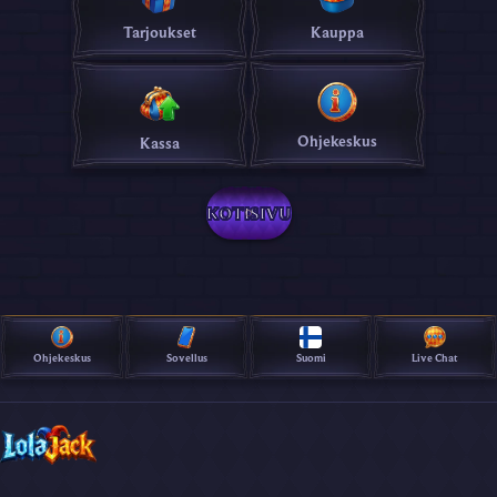
Tarjoukset
Kauppa
Ohjekeskus
Kassa
KOTISIVU
Ohjekeskus
Sovellus
Suomi
Live Chat