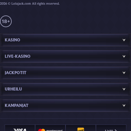
2026 © Lolajack.com All rights reserved.
KASINO
LIVE-KASINO
JACKPOTIT
URHEILU
KAMPANJAT