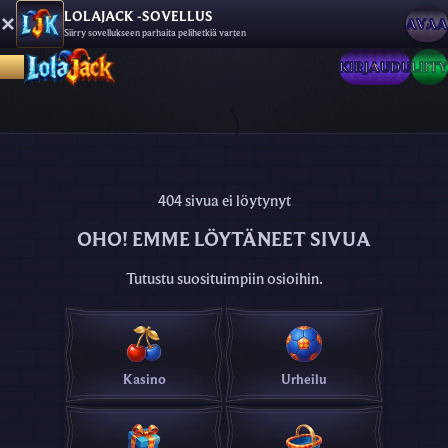
LOLAJACK -SOVELLUS
AVAA
Siirry sovellukseen parhaita pelihetkiä varten
KIRJAUDU
LIITY
404 sivua ei löytynyt
OHO! EMME LÖYTÄNEET SIVUA
Tutustu suosituimpiin osioihin.
Kasino
Urheilu