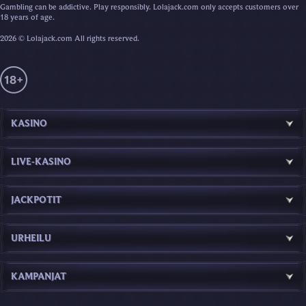
Gambling can be addictive. Play responsibly. Lolajack.com only accepts customers over
18 years of age.
2026 © Lolajack.com All rights reserved.
KASINO
LIVE-KASINO
JACKPOTIT
URHEILU
KAMPANJAT