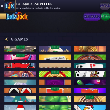
LOLAJACK -SOVELLUS
AVAA
Siirry sovellukseen parhaita pelihetkiä varten
KIRJAUDU
LIITY
G.GAMES
UUSI
UUSI
Rolling Start USA
Mummy Mia
Age of Athena
UUSI
250k Deluxe
100k Joker
10p Roulette
10p Slot
Banana Split
Casino Solitaire
UUSI
Calavera Bingo
Cash Cubes Trio Bonus
Blackjack
Bonsai Spins
Cheeky Fruits
Bingo 75
UUSI
Cheeky Fruits 6 Deluxe
Cheeky Fruits 6 Royale
Cheeky Fruits Split
UUSI
Christmas Deal
Clover Rainbow 6 Deluxe
Chocolossus
Christmas in Papertown
Clover Rainbow
Crash