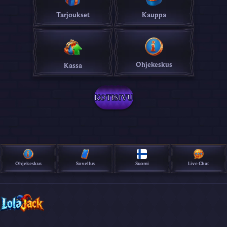
Tarjoukset
Kauppa
Ohjekeskus
Kassa
KOTISIVU
Ohjekeskus
Sovellus
Suomi
Live Chat