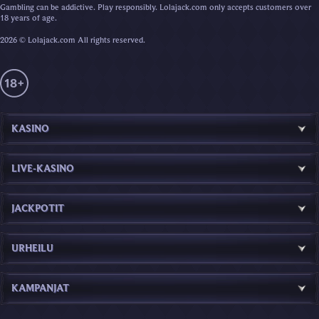
Gambling can be addictive. Play responsibly. Lolajack.com only accepts customers over
18 years of age.
2026 © Lolajack.com All rights reserved.
KASINO
LIVE-KASINO
JACKPOTIT
URHEILU
KAMPANJAT