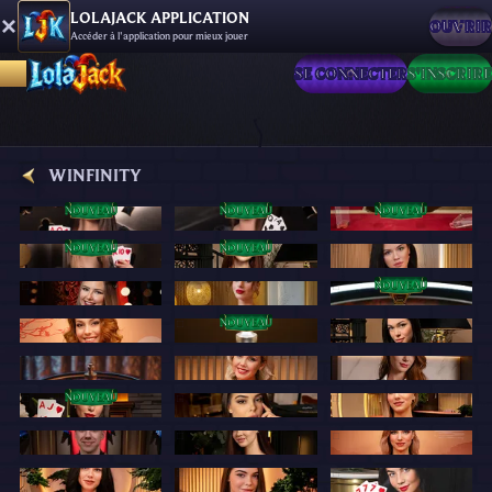
LOLAJACK APPLICATION
OUVRIR
Accéder à l'application pour mieux jouer
SE CONNECTER
S'INSCRIRE
WINFINITY
NOUVEAU
NOUVEAU
NOUVEAU
BigBang Blackjack 2
BigBang Blackjack 3
Instant Dragon Tiger
NOUVEAU
NOUVEAU
BigBang Blackjack 1
Venice Roulette
Shangrila Baccarat 6
NOUVEAU
Cabaret Roulette
Shangrila Baccarat 5
Auto Roulette
NOUVEAU
Tao Yuan Baccarat 6
VIP Auto Roulette
Venice BJ 4
500X Auto Roulette
Tao Yuan Baccarat 2
Big Bang Roulette
NOUVEAU
Bar BJ 5
Venice BJ 2
Tao Yuan Baccarat 7
Top Card
Bar Roulette 2000X
Tao Yuan Baccarat 5
Tao Yuan Baccarat 8
Tao Yuan Baccarat 1
Bar Blackjack 3