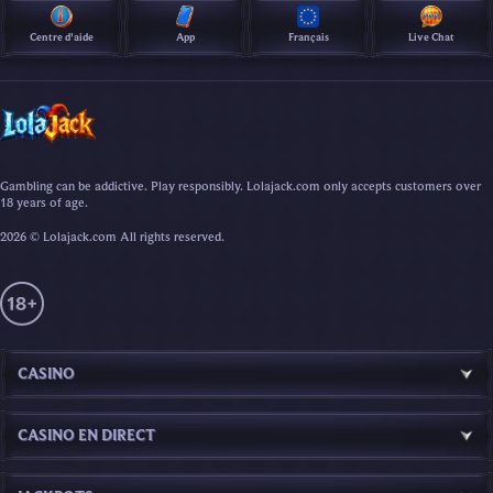
Centre d'aide
App
Français
Live Chat
Gambling can be addictive. Play responsibly. Lolajack.com only accepts customers over
18 years of age.
2026 © Lolajack.com All rights reserved.
CASINO
CASINO EN DIRECT