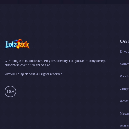
CAS
En ved
Gambling can be addictive. Play responsibly. Lolajack.com only accepts
Nouve
customers over 18 years of age.
2026 © Lolajack.com All rights reserved.
Popula
Coupe
Achat
Mega
Jeux e