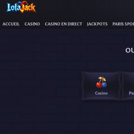
ACCUEIL
CASINO
CASINO EN DIRECT
JACKPOTS
PARIS SPO
OU
Casino
Pa