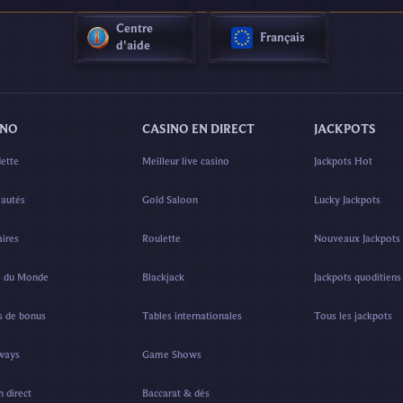
Centre
Français
d'aide
INO
CASINO EN DIRECT
JACKPOTS
ette
Meilleur live casino
Jackpots Hot
autés
Gold Saloon
Lucky Jackpots
ires
Roulette
Nouveaux Jackpots
 du Monde
Blackjack
Jackpots quoditiens
s de bonus
Tables internationales
Tous les jackpots
ways
Game Shows
n direct
Baccarat & dés