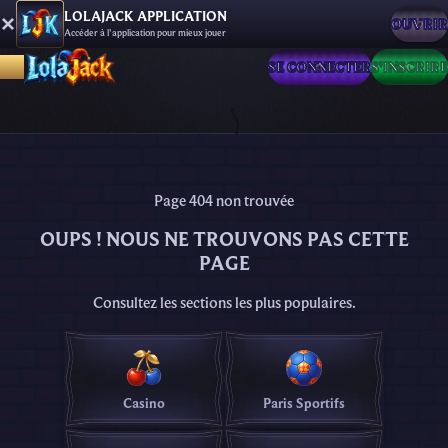
LOLAJACK APPLICATION
OUVRIR
Accéder à l'application pour mieux jouer
SE CONNECTER
S'INSCRIRE
Page 404 non trouvée
OUPS ! NOUS NE TROUVONS PAS CETTE
PAGE
Consultez les sections les plus populaires.
Casino
Paris Sportifs