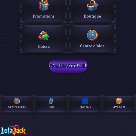
Promotions
Boutique
Centre d'aide
Caisse
PAGE D'ACCUEIL
Centre d'aide
App
Français
Live Chat