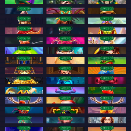
Lucky Lucy Rainbow Party
Medusa's Fury
Zen Panda
NOUVEAU
NOUVEAU
NOUVEAU
Lady of the Woods
Year Of The Snake
Gimme Ore
NOUVEAU
NOUVEAU
NOUVEAU
Thor's Wild Power
Incan Wilds
Jackpot Ganesha Fortune
NOUVEAU
NOUVEAU
NOUVEAU
Tufei's Treasure
Gods Of Darkness
Osiris Fortune
NOUVEAU
NOUVEAU
NOUVEAU
Max Catch
Joxer
Moonlight Guardian
NOUVEAU
NOUVEAU
NOUVEAU
Sweets & Hits
Miners are Wild
Book of Magery: Rich Chapter
NOUVEAU
NOUVEAU
NOUVEAU
Nefertiti's Ring Jackpot
Bison Trails
Mystery Rainbow
NOUVEAU
NOUVEAU
NOUVEAU
Tut's Spirit
Jack Ryder and the Scarabs Of Wealth
Cactus Goes Nuts
NOUVEAU
NOUVEAU
NOUVEAU
Fortune Digging: Gold Rush
Hallow Fruits
Bear Upswing
NOUVEAU
NOUVEAU
NOUVEAU
Piggy Plunder Lucky 7 Seas
Ally Aliens
Chicken Farm
NOUVEAU
NOUVEAU
NOUVEAU
Santa Surprise
Santa's Luck
Santa's Surprise
NOUVEAU
NOUVEAU
NOUVEAU
El Dorado
1000 Winning Nights
Year of the Horse
NOUVEAU
NOUVEAU
Starlight Travellers
Deejay Monkey
Raiders Of Atlantis
NOUVEAU
NOUVEAU
NOUVEAU