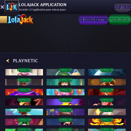
LOLAJACK APPLICATION
OUVRIR
Accéder à l'application pour mieux jouer
SE CONNECTER
S'INSCRIRE
PLAYNETIC
NOUVEAU
NOUVEAU
NOUVEAU
Zeus Goes Bananas
Farmageddon
Sun vs Moon: Hold n' Win
NOUVEAU
NOUVEAU
NOUVEAU
Assassin of Rome
Eldritch Runes
Golden Eve: Hold n' Roll
NOUVEAU
NOUVEAU
NOUVEAU
Blazin' Fruit Fortune
Bubble or Broom
Dark Reels Pays
NOUVEAU
NOUVEAU
NOUVEAU
Draco's Eye Jackpot
Samba Rio Spins
Patrick vs Joker
NOUVEAU
NOUVEAU
NOUVEAU
Lucky Licks
Pearl Hunter
Angry Zeus Jackpot
NOUVEAU
NOUVEAU
NOUVEAU
Hysteria
Pop The Bank
Dragon's Blaze
NOUVEAU
NOUVEAU
NOUVEAU