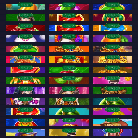
NOUVEAU
NOUVEAU
NOUVEAU
Bufona Alegre 40
Scorching Reels 40
Scorching Reels 100
NOUVEAU
NOUVEAU
NOUVEAU
Redfate 10
Redfate 20
Redfate 40
NOUVEAU
NOUVEAU
NOUVEAU
Red 27
Sevens Play
Pure Ecstasy
NOUVEAU
NOUVEAU
NOUVEAU
Chica Alegre 10
Chica Alegre 20
Regal Spins 40
NOUVEAU
NOUVEAU
NOUVEAU
Regal Spins 100
Luz de Draco 5
Luz de Draco 10
NOUVEAU
NOUVEAU
NOUVEAU
Luz de Draco 20
Luz de Draco 40
Luz de Draco 100
NOUVEAU
NOUVEAU
NOUVEAU
Pome Splash 5
Sevens Joy
Noble Fate 5
NOUVEAU
NOUVEAU
NOUVEAU
Noble Fate 10
Noble Fate 20
Mr. First
NOUVEAU
NOUVEAU
NOUVEAU
Attractive flirt 30
Attractive flirt 50
Beasts joy 30
NOUVEAU
NOUVEAU
NOUVEAU
Chica Alegre 5
Beasts joy 50
Redfate 100
NOUVEAU
NOUVEAU
NOUVEAU
Adamant Bang 20
Adamant Bang 40
Adamant Bang 50
NOUVEAU
NOUVEAU
NOUVEAU
Splash Cascade 25
Jester Bags
Lost in Giza 20
NOUVEAU
NOUVEAU
NOUVEAU
Lost in Giza 40
Mr. First 10
Jester Bags 10