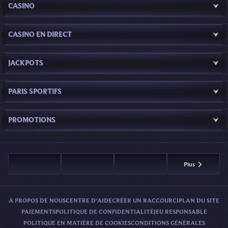
CASINO
CASINO EN DIRECT
JACKPOTS
PARIS SPORTIFS
PROMOTIONS
Plus
À PROPOS DE NOUS
CENTRE D'AIDE
CRÉER UN RACCOURCI
PLAN DU SITE
PAIEMENTS
POLITIQUE DE CONFIDENTIALITÉ
JEU RESPONSABLE
POLITIQUE EN MATIÈRE DE COOKIES
CONDITIONS GÉNÉRALES