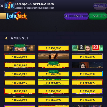
LOLAJACK APPLICATION
OUVRIR
Accéder à l'application pour mieux jouer
SE CONNECTER
S'INSCRIRE
AMUSNET
NOUVEAU
118 756,89 €
Gold Saloon ShowTime Roulette
Shining Crown
Dynamic Roulette 120x
118 756,89 €
118 756,89 €
100 Super Hot
Eye of Ra Roulette 2000x
Candy Wheel
NOUVEAU
118 756,89 €
32 150,49 €
Shining Crown Buy Bonus
40 Power Hot Triple Boost Golden Coins Link
Vegas Roulette 500x
NOUVEAU
118 756,89 €
118 756,89 €
118 756,89 €
Vegas Gobbler LIVE
Cocktail Rush Buy Bonus
100 Golden Coins: Reel Fishing
118 756,89 €
118 756,89 €
118 756,89 €
40 Super Hot
20 Burning Hot
20 Super Hot
118 756,89 €
118 756,89 €
118 756,89 €
Extra Crown Classic Buy Bonus
5 Dazzling Hot
100 Golden Coins
118 756,89 €
118 756,89 €
118 756,89 €
40 Burning Hot 6 Reels
Ancient Coins
Supreme Hot