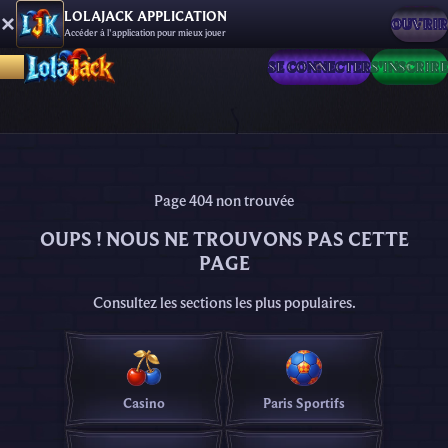
LOLAJACK APPLICATION
OUVRIR
Accéder à l'application pour mieux jouer
SE CONNECTER
S'INSCRIRE
Page 404 non trouvée
OUPS ! NOUS NE TROUVONS PAS CETTE
PAGE
Consultez les sections les plus populaires.
Casino
Paris Sportifs