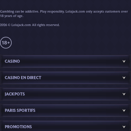
Gambling can be addictive. Play responsibly. Lolajack.com only accepts customers over
18 years of age.
2026 © Lolajack.com All rights reserved.
CASINO
CASINO EN DIRECT
JACKPOTS
PARIS SPORTIFS
PROMOTIONS