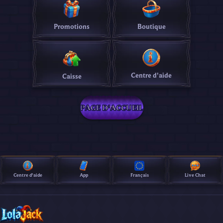
Promotions
Boutique
Centre d'aide
Caisse
PAGE D'ACCUEIL
Centre d'aide
App
Français
Live Chat