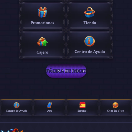
Promociones
Tienda
Centro de Ayuda
Cajero
PÁGINA DE INICIO
Centro de Ayuda
App
Español
Chat En Vivo