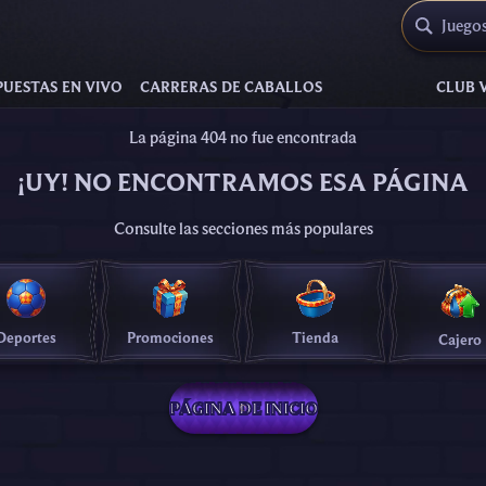
Juegos
PUESTAS EN VIVO
CARRERAS DE CABALLOS
CLUB V
La página 404 no fue encontrada
¡UY! NO ENCONTRAMOS ESA PÁGINA
Consulte las secciones más populares
Deportes
Promociones
Tienda
Cajero
PÁGINA DE INICIO