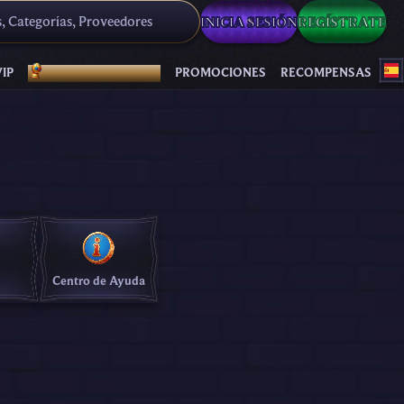
, Categorías, Proveedores
INICIA SESIÓN
REGÍSTRATE
IP
¡VAMOS, MUNDIAL!
PROMOCIONES
RECOMPENSAS
Centro de Ayuda