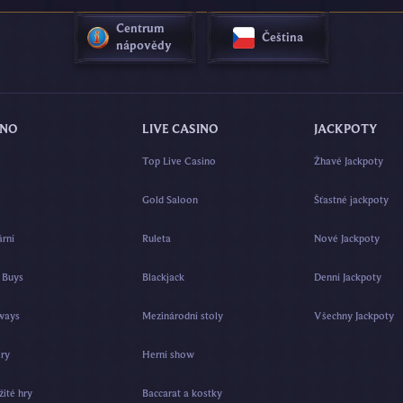
Centrum
Čeština
nápovědy
INO
LIVE CASINO
JACKPOTY
Top Live Casino
Žhavé Jackpoty
Gold Saloon
Šťastné jackpoty
rní
Ruleta
Nové Jackpoty
 Buys
Blackjack
Denní Jackpoty
ways
Mezinárodní stoly
Všechny Jackpoty
Hry
Herní show
ité hry
Baccarat a kostky