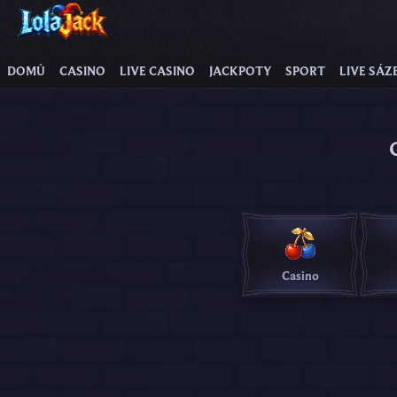
DOMŮ
CASINO
LIVE CASINO
JACKPOTY
SPORT
LIVE SÁZ
Casino