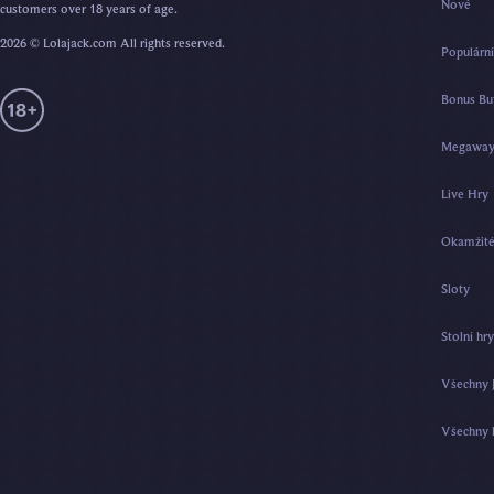
Nové
customers over 18 years of age.
2026 © Lolajack.com All rights reserved.
Populární
Bonus Bu
Megaway
Live Hry
Okamžité
Sloty
Stolní hry
Všechny 
Všechny 