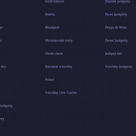
Gold Saloon
Šťastné jackpoty
Ruleta
Nové Jackpoty
ys
Blackjack
Drops & Wins
s
Mezinárodní stoly
Denní Jackpoty
Herní show
Jackpot hra
 hry
Baccarat a kostky
Všechny Jackpoty
Poker
Všechny Live Casino
Jackpoty
hry