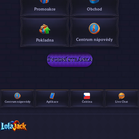
Promoakce
Obchod
Centrum nápovědy
Pokladna
ÚVODNÍ STRÁNKA
Centrum nápovědy
Aplikace
Čeština
Live Chat